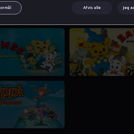
formål
Afvis alle
Jeg a
1 Sæson