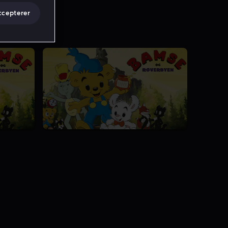
ccepterer