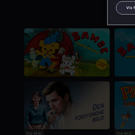
Vis 
Fra 49 kr
Fra 49 kr