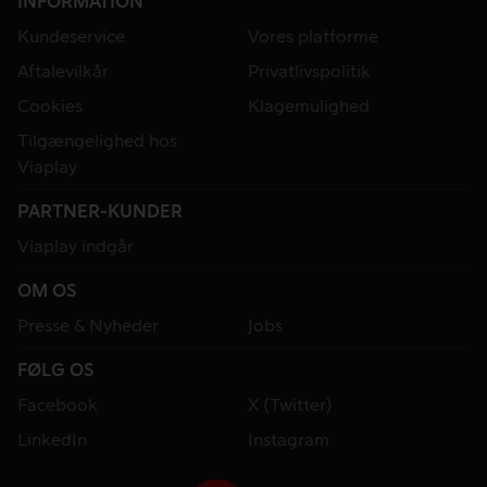
INFORMATION
Kundeservice
Vores platforme
Aftalevilkår
Privatlivspolitik
Cookies
Klagemulighed
Tilgængelighed hos
Viaplay
PARTNER-KUNDER
Viaplay indgår
OM OS
Presse & Nyheder
Jobs
FØLG OS
Facebook
X (Twitter)
LinkedIn
Instagram