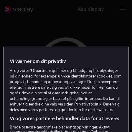
Køb Viaplay
Vi værner om dit privatliv
Vi og vores
78
partnere gemmer og får adgang til oplysninger
på din enhed, for eksempel unikke identifikatorer i cookies, som
bruges til behandling af personoplysninger. Du kan acceptere
eller administrere dine valg ved at klikke nedenfor. Her kan du
også udøve din ret til at gøre indsigelse, hvis et
behandlingsgrundlag er baseret på legitim interesse. Du kan til
Tony Lo Bianco
enhver tid ændre dine valg via siden Privatlivspolitik. Dine valg
deles med vores partnere og gælder kun for dette website.
Vi og vores partnere behandler data for at levere:
Skuespiller
Bruge præcise geografiske placeringsoplysninger. Aktivt
scanne enhedskarakteristika til identifikation. Opbevare