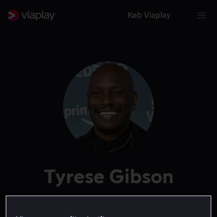
Køb Viaplay
Tyrese Gibson
Skuespiller
Producer
Gæst