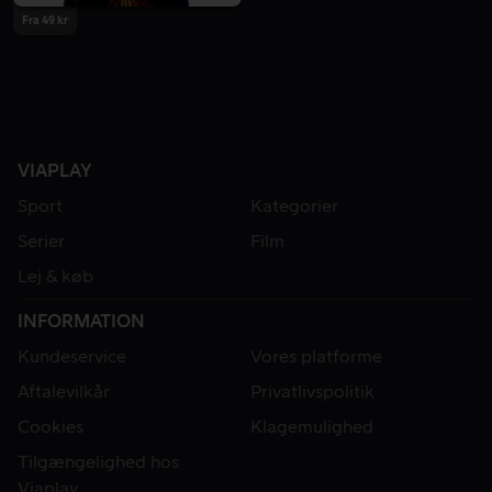
Fra 49 kr
VIAPLAY
Sport
Kategorier
Serier
Film
Lej & køb
INFORMATION
Kundeservice
Vores platforme
Aftalevilkår
Privatlivspolitik
Cookies
Klagemulighed
Tilgængelighed hos
Viaplay