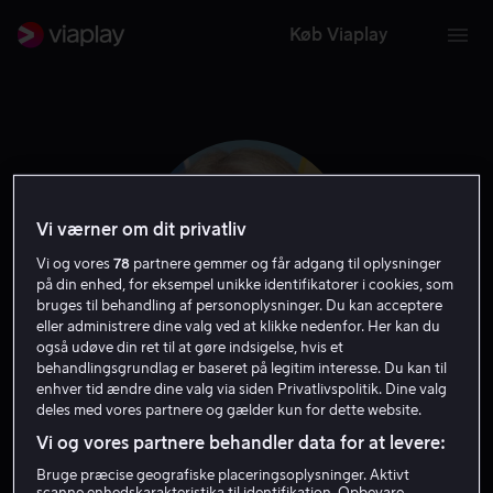
Køb Viaplay
Vi værner om dit privatliv
Vi og vores
78
partnere gemmer og får adgang til oplysninger
på din enhed, for eksempel unikke identifikatorer i cookies, som
bruges til behandling af personoplysninger. Du kan acceptere
eller administrere dine valg ved at klikke nedenfor. Her kan du
også udøve din ret til at gøre indsigelse, hvis et
behandlingsgrundlag er baseret på legitim interesse. Du kan til
Vanessa Feltz
enhver tid ændre dine valg via siden Privatlivspolitik. Dine valg
deles med vores partnere og gælder kun for dette website.
Vi og vores partnere behandler data for at levere:
Skuespiller
Bruge præcise geografiske placeringsoplysninger. Aktivt
scanne enhedskarakteristika til identifikation. Opbevare