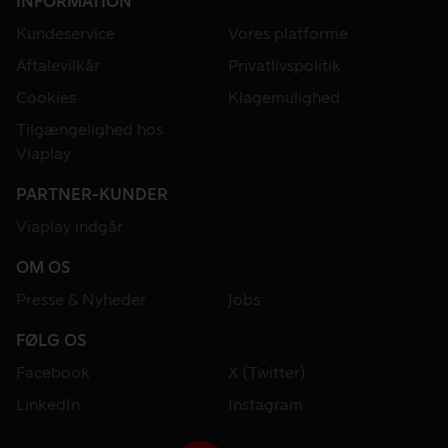
INFORMATION
Kundeservice
Vores platforme
Aftalevilkår
Privatlivspolitik
Cookies
Klagemulighed
Tilgængelighed hos
Viaplay
PARTNER-KUNDER
Viaplay indgår
OM OS
Presse & Nyheder
Jobs
FØLG OS
Facebook
X (Twitter)
LinkedIn
Instagram