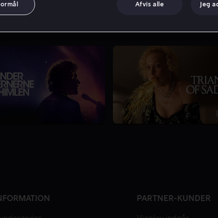
formål
Afvis alle
Jeg a
NFORMATION
PARTNER-KUNDER