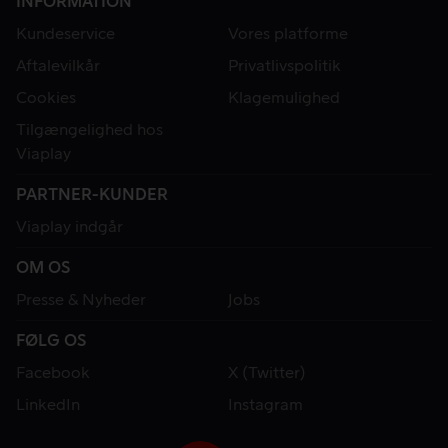
INFORMATION
Kundeservice
Vores platforme
Aftalevilkår
Privatlivspolitik
Cookies
Klagemulighed
Tilgængelighed hos
Viaplay
PARTNER-KUNDER
Viaplay indgår
OM OS
Presse & Nyheder
Jobs
FØLG OS
Facebook
X (Twitter)
LinkedIn
Instagram