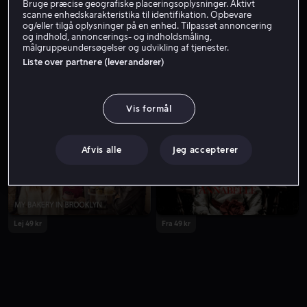
Bruge præcise geografiske placeringsoplysninger. Aktivt
scanne enhedskarakteristika til identifikation. Opbevare
og/eller tilgå oplysninger på en enhed. Tilpasset annoncering
og indhold, annoncerings- og indholdsmåling,
målgruppeundersøgelser og udvikling af tjenester.
Liste over partnere (leverandører)
Vis formål
Lej 49 kr
Fra 49 kr
Afvis alle
Jeg accepterer
Lej 49 kr
Fra 49 kr