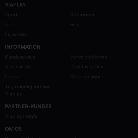
VIAPLAY
Sport
Kategorier
Serier
Film
Lej & køb
INFORMATION
Kundeservice
Vores platforme
Aftalevilkår
Privatlivspolitik
Cookies
Klagemulighed
Tilgængelighed hos
Viaplay
PARTNER-KUNDER
Viaplay indgår
OM OS