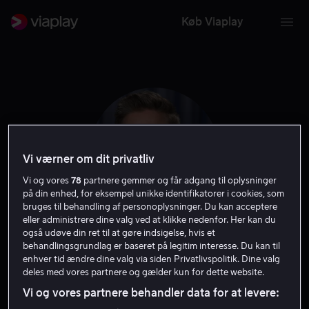
Køb Viaplay
Vi værner om dit privatliv
Vi og vores
78
partnere gemmer og får adgang til oplysninger
på din enhed, for eksempel unikke identifikatorer i cookies, som
bruges til behandling af personoplysninger. Du kan acceptere
eller administrere dine valg ved at klikke nedenfor. Her kan du
også udøve din ret til at gøre indsigelse, hvis et
Ward Horton
behandlingsgrundlag er baseret på legitim interesse. Du kan til
enhver tid ændre dine valg via siden Privatlivspolitik. Dine valg
deles med vores partnere og gælder kun for dette website.
Skuespiller
Vi og vores partnere behandler data for at levere: