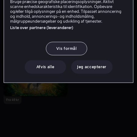
Bruge præcise geografiske placeringsoplysninger. Aktivt
scanne enhedskarakteristika til identifikation. Opbevare
og/eller tilgå oplysninger på en enhed. Tilpasset annoncering
og indhold, annoncerings- og indholdsmåling,
målgruppeundersøgelser og udvikling af tjenester.
Liste over partnere (leverandører)
Vis formål
Fra 49 kr
Fra 55 kr
Afvis alle
Jeg accepterer
Fra 49 kr