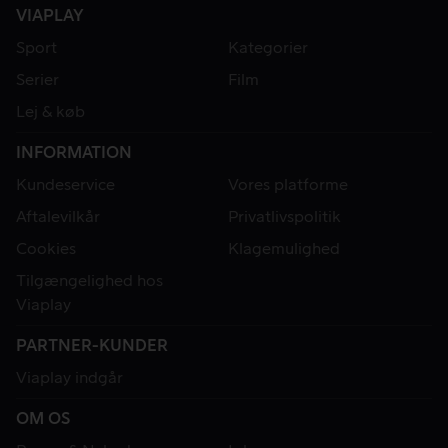
VIAPLAY
Sport
Kategorier
Serier
Film
Lej & køb
INFORMATION
Kundeservice
Vores platforme
Aftalevilkår
Privatlivspolitik
Cookies
Klagemulighed
Tilgængelighed hos
Viaplay
PARTNER-KUNDER
Viaplay indgår
OM OS