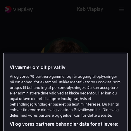
Køb Viaplay
Vi værner om dit privatliv
Vi og vores
78
partnere gemmer og får adgang til oplysninger
på din enhed, for eksempel unikke identifikatorer i cookies, som
bruges til behandling af personoplysninger. Du kan acceptere
eller administrere dine valg ved at klikke nedenfor. Her kan du
også udøve din ret til at gøre indsigelse, hvis et
Will Finn
behandlingsgrundlag er baseret på legitim interesse. Du kan til
enhver tid ændre dine valg via siden Privatlivspolitik. Dine valg
deles med vores partnere og gælder kun for dette website.
Stemme
Instruktør
Vi og vores partnere behandler data for at levere: