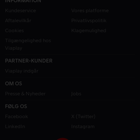
INFORMATION
Kundeservice
Vores platforme
Aftalevilkår
Privatlivspolitik
Cookies
Klagemulighed
Tilgængelighed hos
Viaplay
PARTNER-KUNDER
Viaplay indgår
OM OS
Presse & Nyheder
Jobs
FØLG OS
Facebook
X (Twitter)
LinkedIn
Instagram