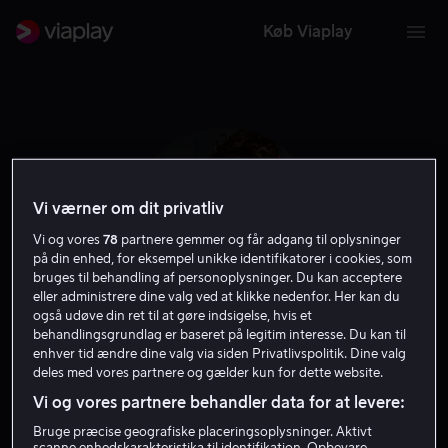
Køb Viaplay
Vi værner om dit privatliv
Vi og vores
78
partnere gemmer og får adgang til oplysninger
på din enhed, for eksempel unikke identifikatorer i cookies, som
bruges til behandling af personoplysninger. Du kan acceptere
eller administrere dine valg ved at klikke nedenfor. Her kan du
også udøve din ret til at gøre indsigelse, hvis et
behandlingsgrundlag er baseret på legitim interesse. Du kan til
Youki Kudoh
enhver tid ændre dine valg via siden Privatlivspolitik. Dine valg
deles med vores partnere og gælder kun for dette website.
Vi og vores partnere behandler data for at levere:
Skuespiller
Bruge præcise geografiske placeringsoplysninger. Aktivt
scanne enhedskarakteristika til identifikation. Opbevare