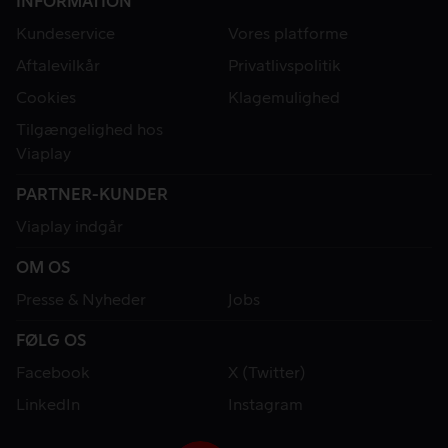
INFORMATION
Kundeservice
Vores platforme
Aftalevilkår
Privatlivspolitik
Cookies
Klagemulighed
Tilgængelighed hos
Viaplay
PARTNER-KUNDER
Viaplay indgår
OM OS
Presse & Nyheder
Jobs
FØLG OS
Facebook
X (Twitter)
LinkedIn
Instagram