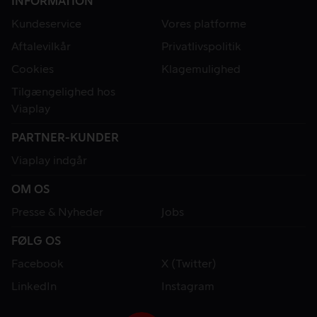
INFORMATION
Kundeservice
Vores platforme
Aftalevilkår
Privatlivspolitik
Cookies
Klagemulighed
Tilgængelighed hos
Viaplay
PARTNER-KUNDER
Viaplay indgår
OM OS
Presse & Nyheder
Jobs
FØLG OS
Facebook
X (Twitter)
LinkedIn
Instagram