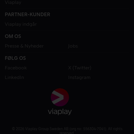
Viaplay
PARTNER-KUNDER
Viaplay indgår
OM OS
Presse & Nyheder
Jobs
FØLG OS
Facebook
X (Twitter)
LinkedIn
Instagram
© 2026 Viaplay Group Sweden AB (org.no: 556304-7041). All rights
reserved.