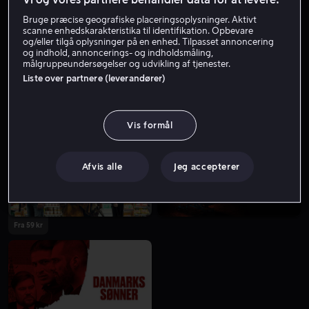
Bruge præcise geografiske placeringsoplysninger. Aktivt
scanne enhedskarakteristika til identifikation. Opbevare
og/eller tilgå oplysninger på en enhed. Tilpasset annoncering
og indhold, annoncerings- og indholdsmåling,
målgruppeundersøgelser og udvikling af tjenester.
Liste over partnere (leverandører)
Fra 59 kr
Fra 49 kr
Vis formål
Afvis alle
Jeg accepterer
Fra 59 kr