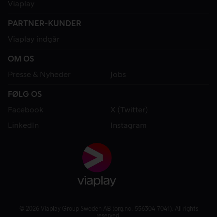
Viaplay
PARTNER-KUNDER
Viaplay indgår
OM OS
Presse & Nyheder
Jobs
FØLG OS
Facebook
X (Twitter)
LinkedIn
Instagram
© 2026 Viaplay Group Sweden AB (org.no: 556304-7041). All rights
reserved.