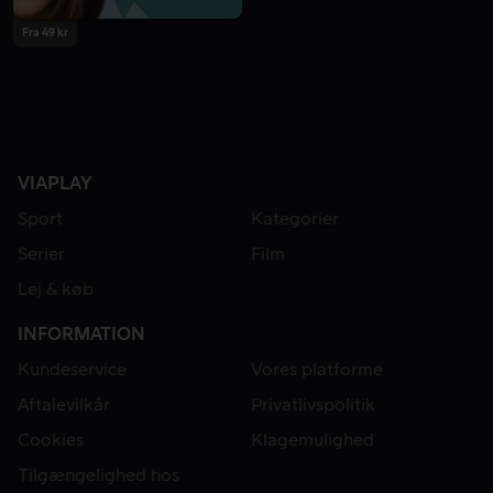
Fra 49 kr
VIAPLAY
Sport
Kategorier
Serier
Film
Lej & køb
INFORMATION
Kundeservice
Vores platforme
Aftalevilkår
Privatlivspolitik
Cookies
Klagemulighed
Tilgængelighed hos