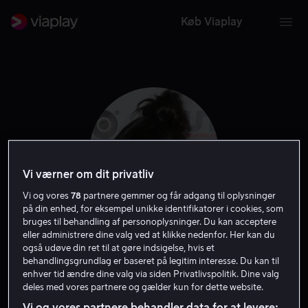
Køb Viaplay
Vi værner om dit privatliv
Vi og vores
78
partnere gemmer og får adgang til oplysninger
på din enhed, for eksempel unikke identifikatorer i cookies, som
bruges til behandling af personoplysninger. Du kan acceptere
eller administrere dine valg ved at klikke nedenfor. Her kan du
Zoe Chao
også udøve din ret til at gøre indsigelse, hvis et
behandlingsgrundlag er baseret på legitim interesse. Du kan til
enhver tid ændre dine valg via siden Privatlivspolitik. Dine valg
Skuespiller
Gæst
deles med vores partnere og gælder kun for dette website.
Vi og vores partnere behandler data for at levere: