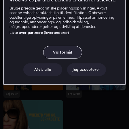
Bruge præcise geografiske placeringsoplysninger. Aktivt
scanne enhedskarakteristika til identifikation. Opbevare
og/eller tilgå oplysninger på en enhed. Tilpasset annoncering
og indhold, annoncerings- og indholdsmåling,
målgruppeundersøgelser og udvikling af tjenester.
Liste over partnere (leverandører)
Fra 55 kr
Fra 39 kr
Vis formål
Afvis alle
Jeg accepterer
Lej 49 kr
Fra 49 kr