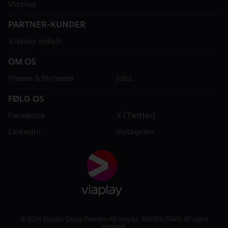
Viaplay
PARTNER-KUNDER
Viaplay indgår
OM OS
Presse & Nyheder
Jobs
FØLG OS
Facebook
X (Twitter)
LinkedIn
Instagram
© 2026 Viaplay Group Sweden AB (org.no: 556304-7041). All rights
reserved.