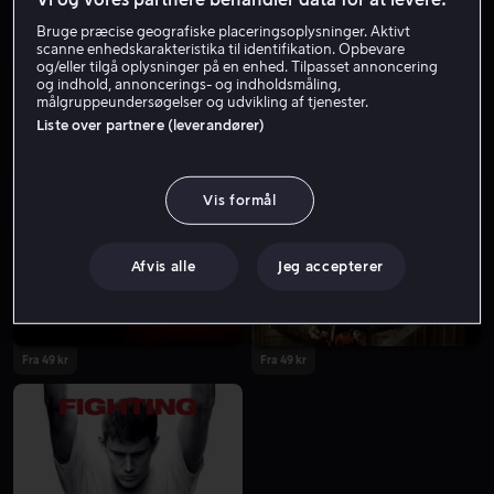
Bruge præcise geografiske placeringsoplysninger. Aktivt
scanne enhedskarakteristika til identifikation. Opbevare
og/eller tilgå oplysninger på en enhed. Tilpasset annoncering
og indhold, annoncerings- og indholdsmåling,
målgruppeundersøgelser og udvikling af tjenester.
Liste over partnere (leverandører)
Fra 49 kr
Fra 59 kr
Vis formål
Afvis alle
Jeg accepterer
Fra 49 kr
Fra 49 kr