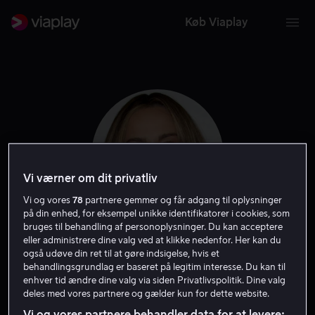
Køb Viaplay
Vi værner om dit privatliv
Vi og vores
78
partnere gemmer og får adgang til oplysninger
på din enhed, for eksempel unikke identifikatorer i cookies, som
bruges til behandling af personoplysninger. Du kan acceptere
eller administrere dine valg ved at klikke nedenfor. Her kan du
Zulay Henao
også udøve din ret til at gøre indsigelse, hvis et
behandlingsgrundlag er baseret på legitim interesse. Du kan til
enhver tid ændre dine valg via siden Privatlivspolitik. Dine valg
Skuespiller
Gæst
deles med vores partnere og gælder kun for dette website.
Vi og vores partnere behandler data for at levere: