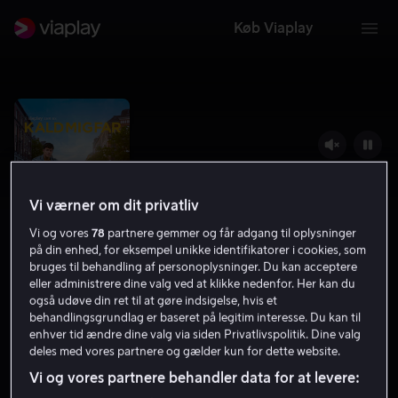
Køb Viaplay
Vi værner om dit privatliv
Vi og vores
78
partnere gemmer og får adgang til oplysninger
på din enhed, for eksempel unikke identifikatorer i cookies, som
bruges til behandling af personoplysninger. Du kan acceptere
eller administrere dine valg ved at klikke nedenfor. Her kan du
også udøve din ret til at gøre indsigelse, hvis et
Kald mig far
behandlingsgrundlag er baseret på legitim interesse. Du kan til
enhver tid ændre dine valg via siden Privatlivspolitik. Dine valg
Drama
Komedie
2024
11 år
deles med vores partnere og gælder kun for dette website.
Vi og vores partnere behandler data for at levere: