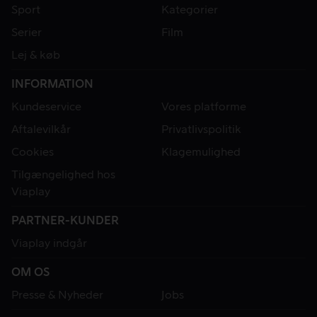
Sport
Kategorier
Serier
Film
Lej & køb
INFORMATION
Kundeservice
Vores platforme
Aftalevilkår
Privatlivspolitik
Cookies
Klagemulighed
Tilgængelighed hos
Viaplay
PARTNER-KUNDER
Viaplay indgår
OM OS
Presse & Nyheder
Jobs