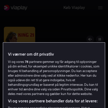
Køb Viaplay
Vi værner om dit privatliv
Vi og vores
78
partnere gemmer og får adgang til oplysninger
på din enhed, for eksempel unikke identifikatorer i cookies, som
bruges til behandling af personoplysninger. Du kan acceptere
eller administrere dine valg ved at klikke nedenfor. Her kan du
også udøve din ret til at gøre indsigelse, hvis et
King 21
behandlingsgrundlag er baseret på legitim interesse. Du kan til
enhver tid ændre dine valg via siden Privatlivspolitik. Dine valg
7.2
Drama
2023
15 år
deles med vores partnere og gælder kun for dette website.
Vi og vores partnere behandler data for at levere: