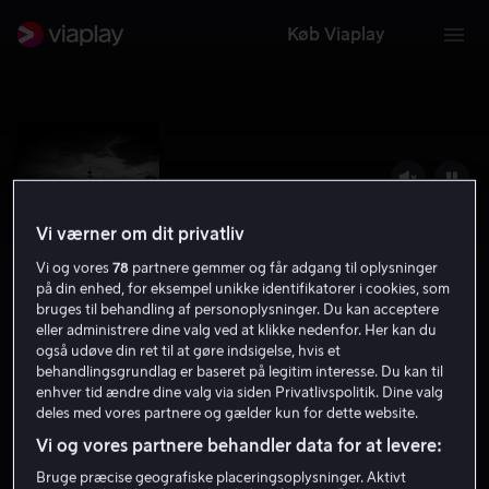
Køb Viaplay
Vi værner om dit privatliv
Vi og vores
78
partnere gemmer og får adgang til oplysninger
på din enhed, for eksempel unikke identifikatorer i cookies, som
bruges til behandling af personoplysninger. Du kan acceptere
eller administrere dine valg ved at klikke nedenfor. Her kan du
også udøve din ret til at gøre indsigelse, hvis et
behandlingsgrundlag er baseret på legitim interesse. Du kan til
Suits
enhver tid ændre dine valg via siden Privatlivspolitik. Dine valg
deles med vores partnere og gælder kun for dette website.
8.4
Drama
Komedie
2019
15 år
Vi og vores partnere behandler data for at levere:
Bruge præcise geografiske placeringsoplysninger. Aktivt