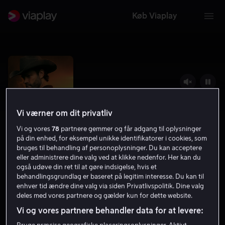
Køb Viaplay
Vi værner om dit privatliv
Vi og vores
78
partnere gemmer og får adgang til oplysninger
på din enhed, for eksempel unikke identifikatorer i cookies, som
bruges til behandling af personoplysninger. Du kan acceptere
eller administrere dine valg ved at klikke nedenfor. Her kan du
også udøve din ret til at gøre indsigelse, hvis et
Walker
behandlingsgrundlag er baseret på legitim interesse. Du kan til
enhver tid ændre dine valg via siden Privatlivspolitik. Dine valg
6.2
Drama
Krimi
2024
15 år
deles med vores partnere og gælder kun for dette website.
Vi og vores partnere behandler data for at levere: