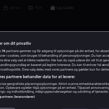
Serier
Film
Lej & køb
r om dit privatliv
es
78
partnere gemmer og får adgang til oplysninger på din enhed, for ekse
torer i cookies, som bruges til behandling af personoplysninger. Du kan acce
re dine valg ved at klikke nedenfor. Her kan du også udøve din ret til at gøre
handlingsgrundlag er baseret på legitim interesse. Du kan til enhver tid ænd
Privatlivspolitik. Dine valg deles med vores partnere og gælder kun for dette
res partnere behandler data for at levere:
ise geografiske placeringsoplysninger. Aktivt scanne enhedskarakteristika 
tion. Opbevare og/eller tilgå oplysninger på en enhed. Tilpasset annoncerin
gs- og indholdsmåling, målgruppeundersøgelser og udvikling af tjenester.
 partnere (leverandører)