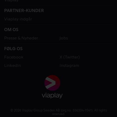
PARTNER-KUNDER
Viaplay indgår
OM OS
Presse & Nyheder
Jobs
FØLG OS
Facebook
X (Twitter)
LinkedIn
Instagram
© 2026 Viaplay Group Sweden AB (org.no: 556304-7041). All rights
reserved.