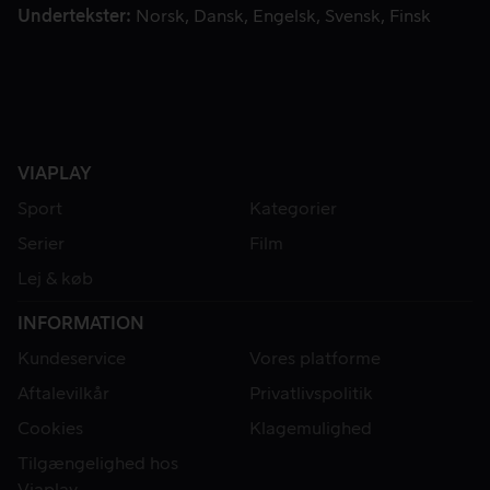
Undertekster
Norsk
Dansk
Engelsk
Svensk
Finsk
VIAPLAY
Sport
Kategorier
Serier
Film
Lej & køb
INFORMATION
Kundeservice
Vores platforme
Aftalevilkår
Privatlivspolitik
Cookies
Klagemulighed
Tilgængelighed hos
Viaplay