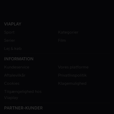
VIAPLAY
Sport
Kategorier
Serier
Film
Lej & køb
INFORMATION
Kundeservice
Vores platforme
Aftalevilkår
Privatlivspolitik
Cookies
Klagemulighed
Tilgængelighed hos
Viaplay
PARTNER-KUNDER