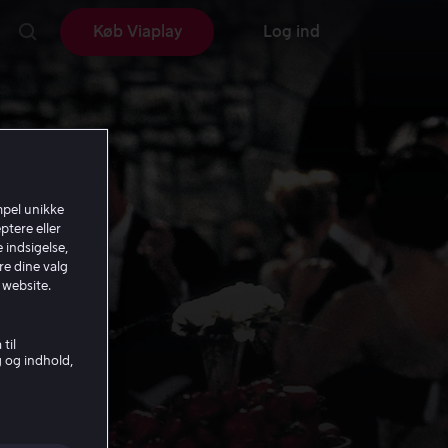
Køb Viaplay
Log ind
mpel unikke
ptere eller
 indsigelse,
re dine valg
 website.
til
g og indhold,