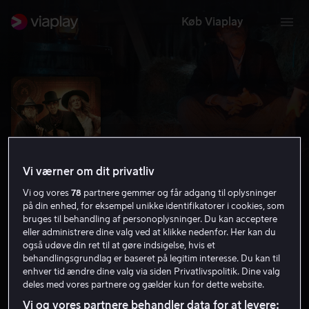
Køb Viaplay
Vi værner om dit privatliv
Vi og vores
78
partnere gemmer og får adgang til oplysninger
på din enhed, for eksempel unikke identifikatorer i cookies, som
bruges til behandling af personoplysninger. Du kan acceptere
eller administrere dine valg ved at klikke nedenfor. Her kan du
Gunslingers
også udøve din ret til at gøre indsigelse, hvis et
behandlingsgrundlag er baseret på legitim interesse. Du kan til
3.6
Action
2025
1 t. 39 min
15 år
enhver tid ændre dine valg via siden Privatlivspolitik. Dine valg
deles med vores partnere og gælder kun for dette website.
UHD
Vi og vores partnere behandler data for at levere: