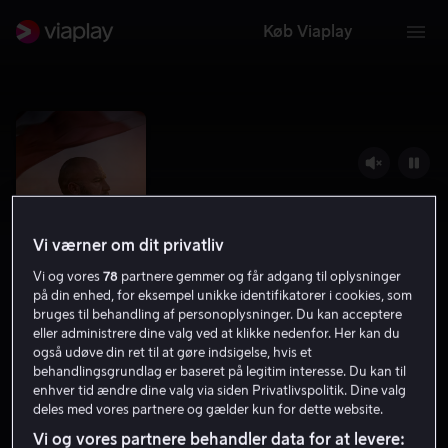
Køb Viaplay
Vi værner om dit privatliv
Vi og vores
78
partnere gemmer og får adgang til oplysninger
på din enhed, for eksempel unikke identifikatorer i cookies, som
bruges til behandling af personoplysninger. Du kan acceptere
eller administrere dine valg ved at klikke nedenfor. Her kan du
Herkules Falder
også udøve din ret til at gøre indsigelse, hvis et
behandlingsgrundlag er baseret på legitim interesse. Du kan til
6.4
Drama
2025
1 t. 39 min
11 år
enhver tid ændre dine valg via siden Privatlivspolitik. Dine valg
deles med vores partnere og gælder kun for dette website.
HD
Vi og vores partnere behandler data for at levere: