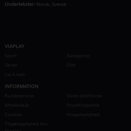
Undertekster
Norsk
Svensk
VIAPLAY
Sport
Kategorier
Serier
Film
Lej & køb
INFORMATION
Kundeservice
Vores platforme
Aftalevilkår
Privatlivspolitik
Cookies
Klagemulighed
Tilgængelighed hos
Viaplay