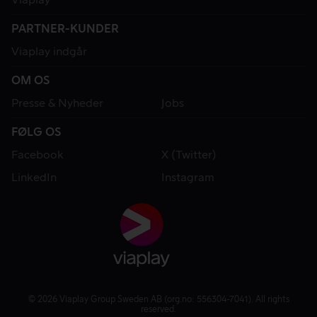
PARTNER-KUNDER
Viaplay indgår
OM OS
Presse & Nyheder
Jobs
FØLG OS
Facebook
X (Twitter)
LinkedIn
Instagram
© 2026 Viaplay Group Sweden AB (org.no: 556304-7041). All rights
reserved.