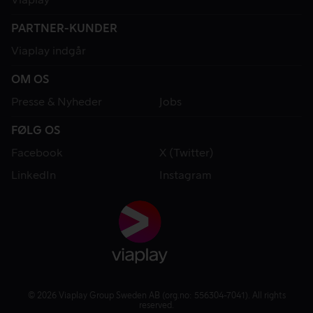
PARTNER-KUNDER
Viaplay indgår
OM OS
Presse & Nyheder
Jobs
FØLG OS
Facebook
X (Twitter)
LinkedIn
Instagram
© 2026 Viaplay Group Sweden AB (org.no: 556304-7041). All rights
reserved.