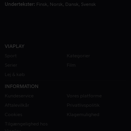
Undertekster
Finsk
Norsk
Dansk
Svensk
VIAPLAY
Sport
Kategorier
Serier
Film
Lej & køb
INFORMATION
Kundeservice
Vores platforme
Aftalevilkår
Privatlivspolitik
Cookies
Klagemulighed
Tilgængelighed hos
Viaplay