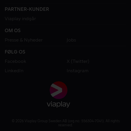
PARTNER-KUNDER
Viaplay indgår
OM OS
Presse & Nyheder
Jobs
FØLG OS
Facebook
X (Twitter)
LinkedIn
Instagram
© 2026 Viaplay Group Sweden AB (org.no: 556304-7041). All rights
reserved.