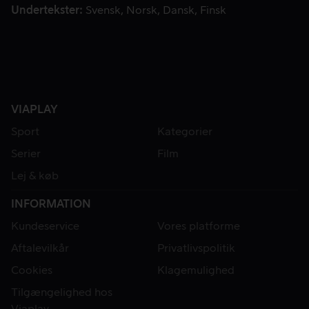
Undertekster
Svensk
Norsk
Dansk
Finsk
VIAPLAY
Sport
Kategorier
Serier
Film
Lej & køb
INFORMATION
Kundeservice
Vores platforme
Aftalevilkår
Privatlivspolitik
Cookies
Klagemulighed
Tilgængelighed hos
Viaplay