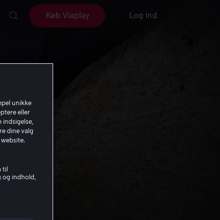
Køb Viaplay
Log ind
mpel unikke
ptere eller
 indsigelse,
re dine valg
 website.
til
g og indhold,