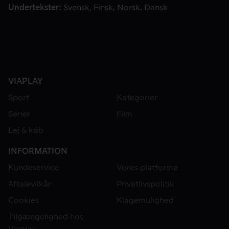
Undertekster
Svensk
Finsk
Norsk
Dansk
VIAPLAY
Sport
Kategorier
Serier
Film
Lej & køb
INFORMATION
Kundeservice
Vores platforme
Aftalevilkår
Privatlivspolitik
Cookies
Klagemulighed
Tilgængelighed hos
Viaplay