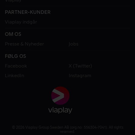
PARTNER-KUNDER
Viaplay indgår
OM OS
Presse & Nyheder
Jobs
FØLG OS
Facebook
X (Twitter)
LinkedIn
Instagram
© 2026 Viaplay Group Sweden AB (org.no: 556304-7041). All rights
reserved.