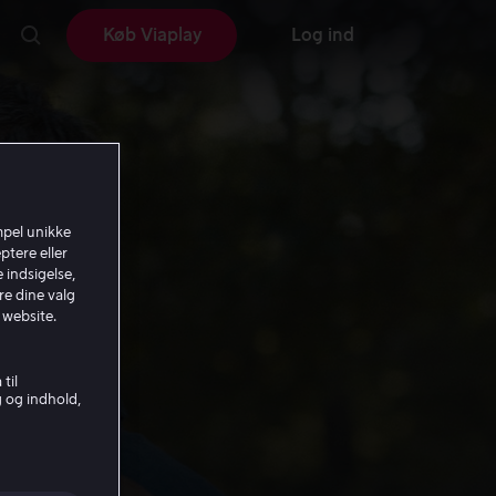
Køb Viaplay
Log ind
mpel unikke
ptere eller
 indsigelse,
re dine valg
 website.
til
g og indhold,