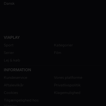
Dansk
VIAPLAY
Sport
Kategorier
Serier
Film
Lej & køb
INFORMATION
Kundeservice
Vores platforme
Aftalevilkår
Privatlivspolitik
Cookies
Klagemulighed
Tilgængelighed hos
Viaplay