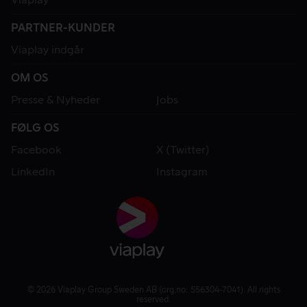
PARTNER-KUNDER
Viaplay indgår
OM OS
Presse & Nyheder
Jobs
FØLG OS
Facebook
X (Twitter)
LinkedIn
Instagram
© 2026 Viaplay Group Sweden AB (org.no: 556304-7041). All rights
reserved.