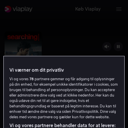
Køb Viaplay
Vi værner om dit privatliv
Vi og vores
78
partnere gemmer og får adgang til oplysninger
på din enhed, for eksempel unikke identifikatorer i cookies, som
bruges til behandling af personoplysninger. Du kan acceptere
eller administrere dine valg ved at klikke nedenfor. Her kan du
Searching
også udøve din ret til at gøre indsigelse, hvis et
behandlingsgrundlag er baseret på legitim interesse. Du kan til
7.6
Thriller
2018
1 t. 38 min
11 år
enhver tid ændre dine valg via siden Privatlivspolitik. Dine valg
deles med vores partnere og gælder kun for dette website.
HD
Vi og vores partnere behandler data for at levere: