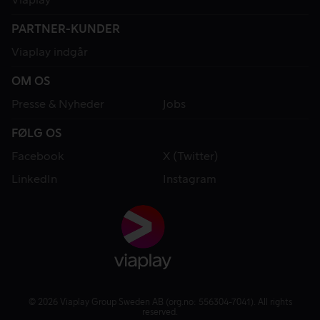
PARTNER-KUNDER
Viaplay indgår
OM OS
Presse & Nyheder
Jobs
FØLG OS
Facebook
X (Twitter)
LinkedIn
Instagram
© 2026 Viaplay Group Sweden AB (org.no: 556304-7041). All rights
reserved.