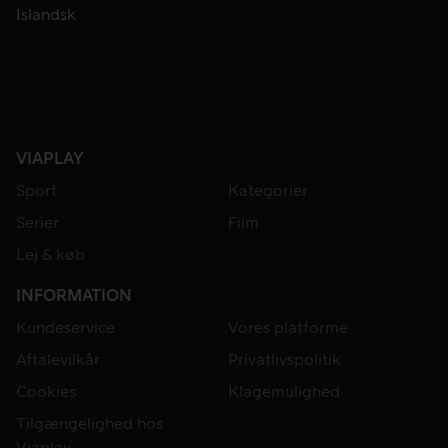
Islandsk
VIAPLAY
Sport
Kategorier
Serier
Film
Lej & køb
INFORMATION
Kundeservice
Vores platforme
Aftalevilkår
Privatlivspolitik
Cookies
Klagemulighed
Tilgængelighed hos
Viaplay