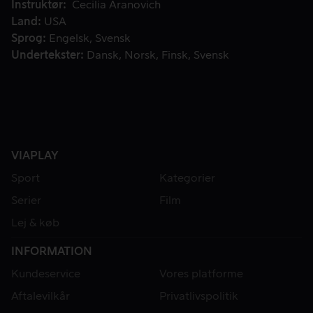
Instruktør
Cecilia Aranovich
Land
USA
Sprog
Engelsk
Svensk
Undertekster
Dansk
Norsk
Finsk
Svensk
VIAPLAY
Sport
Kategorier
Serier
Film
Lej & køb
INFORMATION
Kundeservice
Vores platforme
Aftalevilkår
Privatlivspolitik