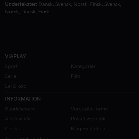
Undertekster
Dansk
Svensk
Norsk
Finsk
Svensk
Norsk
Dansk
Finsk
VIAPLAY
Sport
Kategorier
Serier
Film
Lej & køb
INFORMATION
Kundeservice
Vores platforme
Aftalevilkår
Privatlivspolitik
Cookies
Klagemulighed
Tilgængelighed hos