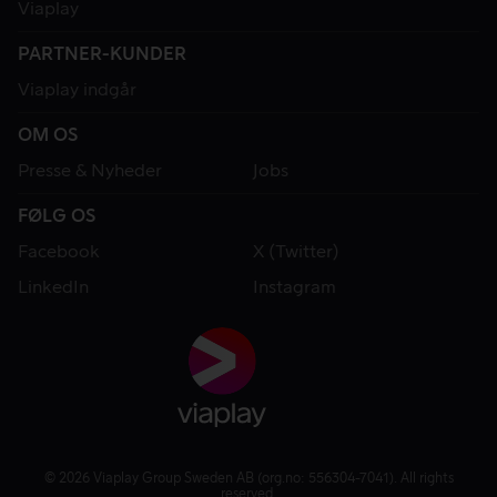
Viaplay
PARTNER-KUNDER
Viaplay indgår
OM OS
Presse & Nyheder
Jobs
FØLG OS
Facebook
X (Twitter)
LinkedIn
Instagram
© 2026 Viaplay Group Sweden AB (org.no: 556304-7041). All rights
reserved.