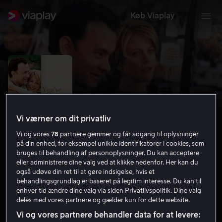
Køb Viaplay
Vi værner om dit privatliv
Vi og vores
78
partnere gemmer og får adgang til oplysninger
på din enhed, for eksempel unikke identifikatorer i cookies, som
bruges til behandling af personoplysninger. Du kan acceptere
eller administrere dine valg ved at klikke nedenfor. Her kan du
også udøve din ret til at gøre indsigelse, hvis et
You've Got Mail
behandlingsgrundlag er baseret på legitim interesse. Du kan til
enhver tid ændre dine valg via siden Privatlivspolitik. Dine valg
6.7
Komedie
1998
1 t. 54 min
7 år
deles med vores partnere og gælder kun for dette website.
HD
Vi og vores partnere behandler data for at levere: