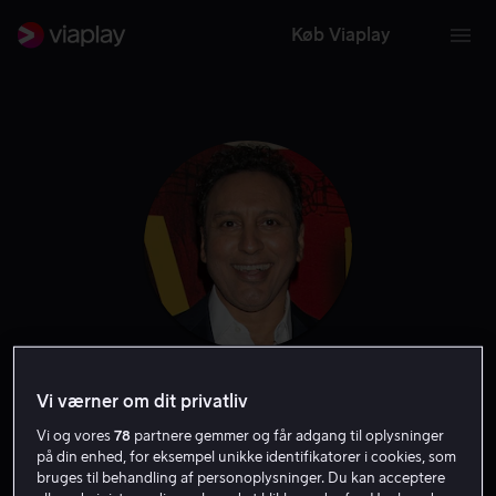
Køb Viaplay
Aasif Mandvi
Vi værner om dit privatliv
Vi og vores
78
partnere gemmer og får adgang til oplysninger
Skuespiller
Stemme
Gæst
på din enhed, for eksempel unikke identifikatorer i cookies, som
bruges til behandling af personoplysninger. Du kan acceptere