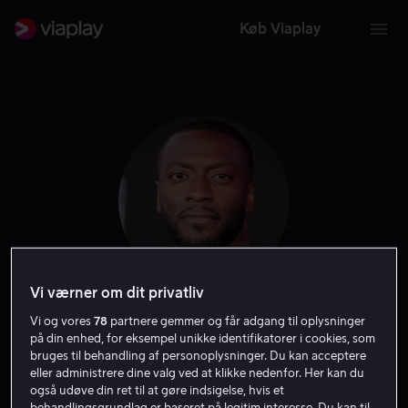
Køb Viaplay
Vi værner om dit privatliv
Vi og vores
78
partnere gemmer og får adgang til oplysninger
Aldis Hodge
på din enhed, for eksempel unikke identifikatorer i cookies, som
bruges til behandling af personoplysninger. Du kan acceptere
Skuespiller
Stemme
Gæst
eller administrere dine valg ved at klikke nedenfor. Her kan du
også udøve din ret til at gøre indsigelse, hvis et
behandlingsgrundlag er baseret på legitim interesse. Du kan til