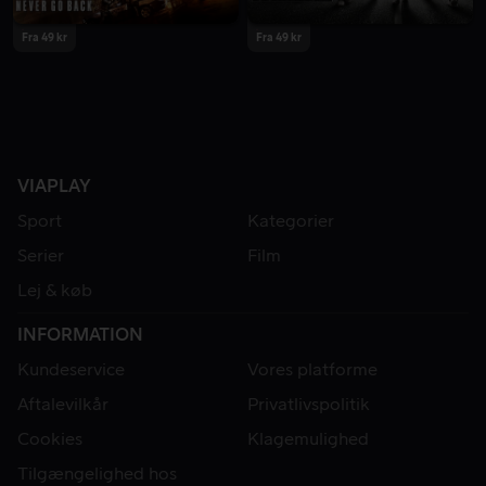
Fra 49 kr
Fra 49 kr
VIAPLAY
Sport
Kategorier
Serier
Film
Lej & køb
INFORMATION
Kundeservice
Vores platforme
Aftalevilkår
Privatlivspolitik
Cookies
Klagemulighed
Tilgængelighed hos