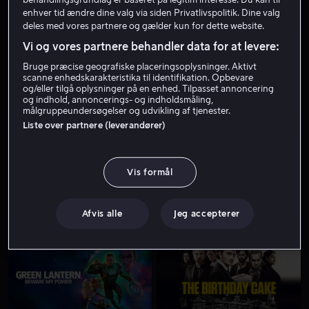
enhver tid ændre dine valg via siden Privatlivspolitik. Dine valg
deles med vores partnere og gælder kun for dette website.
Vi og vores partnere behandler data for at levere:
Bruge præcise geografiske placeringsoplysninger. Aktivt
scanne enhedskarakteristika til identifikation. Opbevare
og/eller tilgå oplysninger på en enhed. Tilpasset annoncering
og indhold, annoncerings- og indholdsmåling,
målgruppeundersøgelser og udvikling af tjenester.
Fra 59 kr
Fra 59 kr
Liste over partnere (leverandører)
Vis formål
Afvis alle
Jeg accepterer
Fra 59 kr
Fra 59 kr