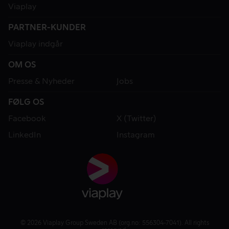
Viaplay
PARTNER-KUNDER
Viaplay indgår
OM OS
Presse & Nyheder
Jobs
FØLG OS
Facebook
X (Twitter)
LinkedIn
Instagram
© 2026 Viaplay Group Sweden AB (org.no: 556304-7041). All rights