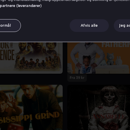
 partnere (leverandører)
formål
Afvis alle
Jeg a
Fra 39 kr