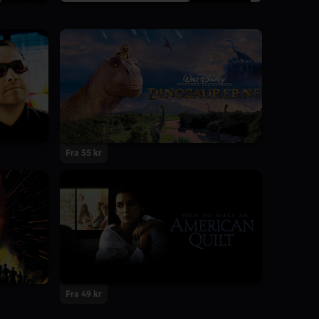
Fra 55 kr
Fra 49 kr