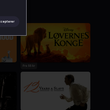
ccepterer
Fra 55 kr