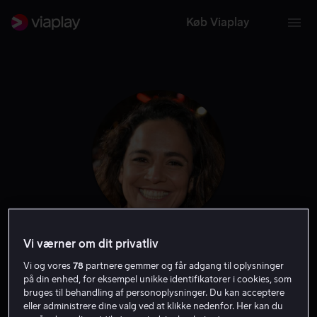
Køb Viaplay
Vi værner om dit privatliv
Alice Braga
Vi og vores
78
partnere gemmer og får adgang til oplysninger
på din enhed, for eksempel unikke identifikatorer i cookies, som
Skuespiller
Stemme
bruges til behandling af personoplysninger. Du kan acceptere
eller administrere dine valg ved at klikke nedenfor. Her kan du