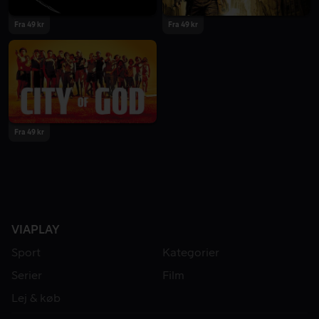
Fra 49 kr
Fra 49 kr
Fra 49 kr
VIAPLAY
Sport
Kategorier
Serier
Film
Lej & køb