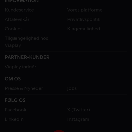
INFORMATION
Kundeservice
Vores platforme
Aftalevilkår
Privatlivspolitik
Cookies
Klagemulighed
Tilgængelighed hos
Viaplay
PARTNER-KUNDER
Viaplay indgår
OM OS
Presse & Nyheder
Jobs
FØLG OS
Facebook
X (Twitter)
LinkedIn
Instagram