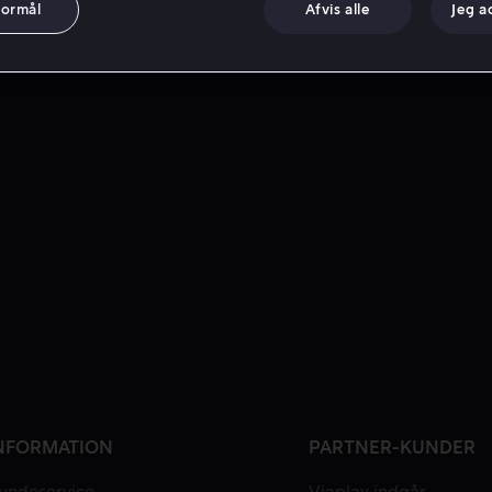
formål
Afvis alle
Jeg a
NFORMATION
PARTNER-KUNDER