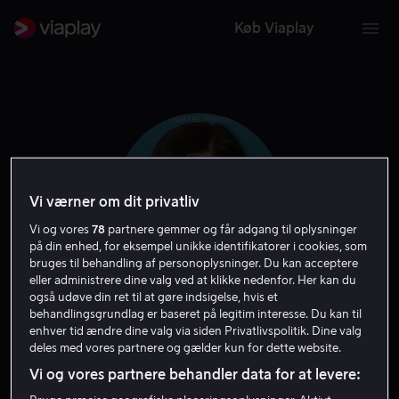
Køb Viaplay
Vi værner om dit privatliv
Vi og vores
78
partnere gemmer og får adgang til oplysninger
på din enhed, for eksempel unikke identifikatorer i cookies, som
bruges til behandling af personoplysninger. Du kan acceptere
eller administrere dine valg ved at klikke nedenfor. Her kan du
også udøve din ret til at gøre indsigelse, hvis et
Anne Sewitsky
behandlingsgrundlag er baseret på legitim interesse. Du kan til
enhver tid ændre dine valg via siden Privatlivspolitik. Dine valg
deles med vores partnere og gælder kun for dette website.
Instruktør
Forfatter
Filmmager
Vi og vores partnere behandler data for at levere: