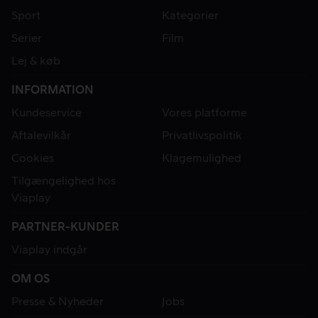
Sport
Kategorier
Serier
Film
Lej & køb
INFORMATION
Kundeservice
Vores platforme
Aftalevilkår
Privatlivspolitik
Cookies
Klagemulighed
Tilgængelighed hos
Viaplay
PARTNER-KUNDER
Viaplay indgår
OM OS
Presse & Nyheder
Jobs