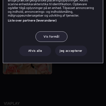
Bruge præcise geografiske placeringsoplysninger. Aktivt
scanne enhedskarakteristika til identifikation. Opbevare
og/eller tilgå oplysninger på en enhed. Tilpasset annoncering
og indhold, annoncerings- og indholdsmåling,
målgruppeundersøgelser og udvikling af tjenester.
Liste over partnere (leverandører)
Vis formål
Fra 59 kr
Afvis alle
Jeg accepterer
VIAPLAY