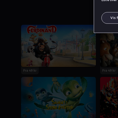
Vis 
Fra 49 kr
Fra 49 kr