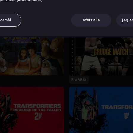
formål
Afvis alle
Jeg a
Fra 49 kr