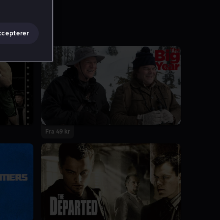
ccepterer
Fra 49 kr