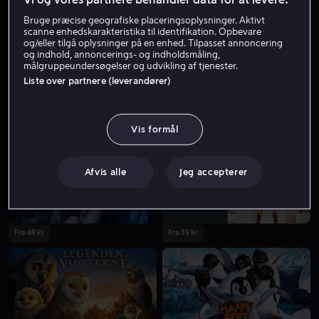
Bruge præcise geografiske placeringsoplysninger. Aktivt
scanne enhedskarakteristika til identifikation. Opbevare
og/eller tilgå oplysninger på en enhed. Tilpasset annoncering
og indhold, annoncerings- og indholdsmåling,
målgruppeundersøgelser og udvikling af tjenester.
Liste over partnere (leverandører)
Lej 49 kr
Fra 59 kr
Vis formål
Afvis alle
Jeg accepterer
Fra 49 kr
Fra 39 kr