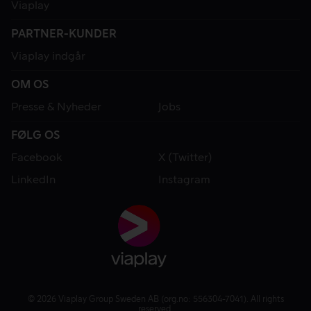
Viaplay
PARTNER-KUNDER
Viaplay indgår
OM OS
Presse & Nyheder
Jobs
FØLG OS
Facebook
X (Twitter)
LinkedIn
Instagram
© 2026 Viaplay Group Sweden AB (org.no: 556304-7041). All rights
reserved.