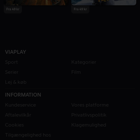
Fra 49 kr
Fra 49 kr
VIAPLAY
Sport
Kategorier
Serier
Film
Lej & køb
INFORMATION
Kundeservice
Vores platforme
Aftalevilkår
Privatlivspolitik
Cookies
Klagemulighed
Tilgængelighed hos