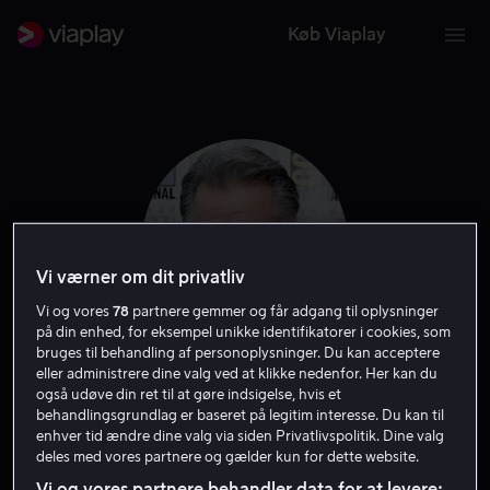
Køb Viaplay
Vi værner om dit privatliv
Vi og vores
78
partnere gemmer og får adgang til oplysninger
på din enhed, for eksempel unikke identifikatorer i cookies, som
bruges til behandling af personoplysninger. Du kan acceptere
eller administrere dine valg ved at klikke nedenfor. Her kan du
Anthony LaPaglia
også udøve din ret til at gøre indsigelse, hvis et
behandlingsgrundlag er baseret på legitim interesse. Du kan til
enhver tid ændre dine valg via siden Privatlivspolitik. Dine valg
Skuespiller
Filmproducent
Gæst
Stemme
deles med vores partnere og gælder kun for dette website.
Vi og vores partnere behandler data for at levere: