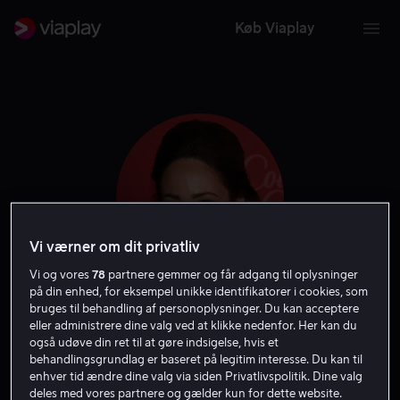
Køb Viaplay
Vi værner om dit privatliv
Vi og vores
78
partnere gemmer og får adgang til oplysninger
på din enhed, for eksempel unikke identifikatorer i cookies, som
bruges til behandling af personoplysninger. Du kan acceptere
Autumn Reeser
eller administrere dine valg ved at klikke nedenfor. Her kan du
også udøve din ret til at gøre indsigelse, hvis et
behandlingsgrundlag er baseret på legitim interesse. Du kan til
Skuespiller
Gæst
enhver tid ændre dine valg via siden Privatlivspolitik. Dine valg
deles med vores partnere og gælder kun for dette website.