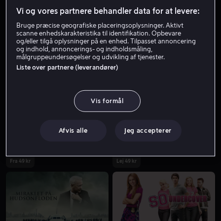
Vi og vores partnere behandler data for at levere:
Bruge præcise geografiske placeringsoplysninger. Aktivt
scanne enhedskarakteristika til identifikation. Opbevare
og/eller tilgå oplysninger på en enhed. Tilpasset annoncering
og indhold, annoncerings- og indholdsmåling,
målgruppeundersøgelser og udvikling af tjenester.
Liste over partnere (leverandører)
Fra 49 kr
Fra 59 kr
Vis formål
Afvis alle
Jeg accepterer
Fra 49 kr
Lej 49 kr