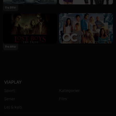
Fra 59 kr
Fra 49 kr
VIAPLAY
Sport
Kategorier
Serier
Film
Lej & køb