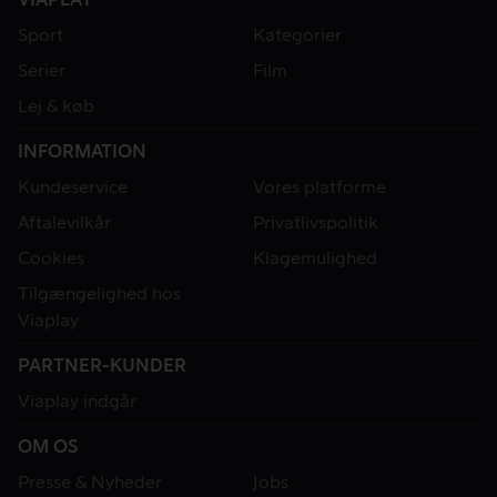
Sport
Kategorier
Serier
Film
Lej & køb
INFORMATION
Kundeservice
Vores platforme
Aftalevilkår
Privatlivspolitik
Cookies
Klagemulighed
Tilgængelighed hos
Viaplay
PARTNER-KUNDER
Viaplay indgår
OM OS
Presse & Nyheder
Jobs