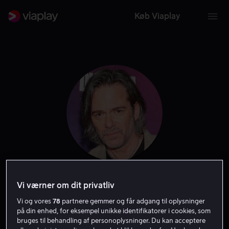
Køb Viaplay
Billy Burke
Vi værner om dit privatliv
Vi og vores
78
partnere gemmer og får adgang til oplysninger
Skuespiller
Stemme
Gæst
på din enhed, for eksempel unikke identifikatorer i cookies, som
bruges til behandling af personoplysninger. Du kan acceptere