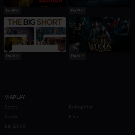
Lej 49 kr
Fra 49 kr
Fra 49 kr
Fra 49 kr
VIAPLAY
Sport
Kategorier
Serier
Film
Lej & køb