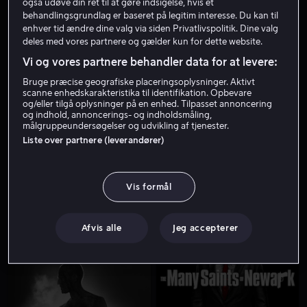
også udøve din ret til at gøre indsigelse, hvis et
behandlingsgrundlag er baseret på legitim interesse. Du kan til
enhver tid ændre dine valg via siden Privatlivspolitik. Dine valg
deles med vores partnere og gælder kun for dette website.
Vi og vores partnere behandler data for at levere:
Bruge præcise geografiske placeringsoplysninger. Aktivt
scanne enhedskarakteristika til identifikation. Opbevare
og/eller tilgå oplysninger på en enhed. Tilpasset annoncering
og indhold, annoncerings- og indholdsmåling,
Fra 49 kr
Kun hos os
målgruppeundersøgelser og udvikling af tjenester.
Liste over partnere (leverandører)
Vis formål
Fra 55 kr
Afvis alle
Jeg accepterer